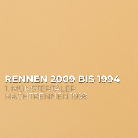
RENNEN 2009 BIS 1994
1. MÜNSTERTÄLER
NACHTRENNEN 1998