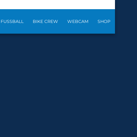
FUSSBALL
BIKE CREW
WEBCAM
SHOP