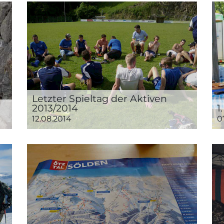
Letzter Spieltag der Aktiven
2013/2014
1
12.08.2014
0