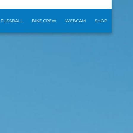
FUSSBALL
BIKE CREW
WEBCAM
SHOP