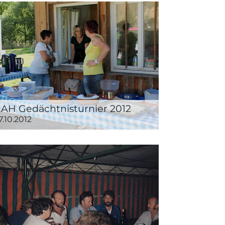
. AH Gedächtnisturnier 2012
7.10.2012