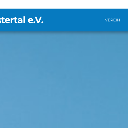
rtal e.V.
VEREIN