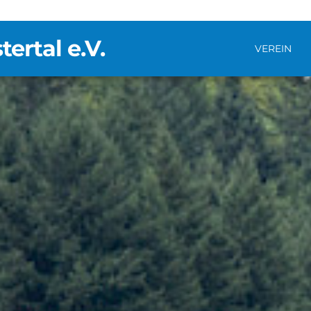
rtal e.V.
VEREIN