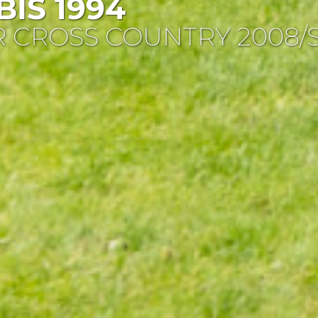
IS 1994
ER CROSS COUNTRY 200