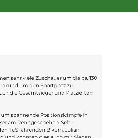
n sehr viele Zuschauer um die ca. 130
n rund um den Sportplatz zu
auch die Gesamtsieger und Platzierten
z um spannende Positionskämpfe in
 Biker am Renngeschehen. Sehr
 den TuS fahrenden Bikern, Julian
nd und konnten dies auch mit Siegen