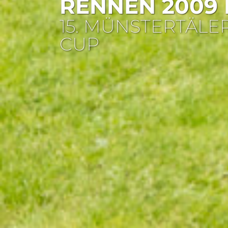
RENNEN 2009 B
15. MÜNSTERTÄL
CUP