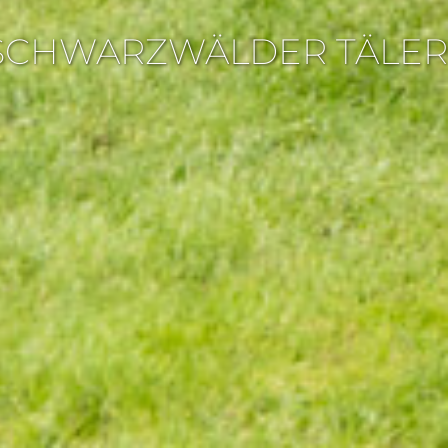
8/SCHWARZWÄLDER TÄLER