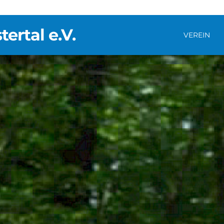
rtal e.V.
VEREIN