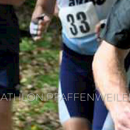
ATHLON PFAFFENWEILE