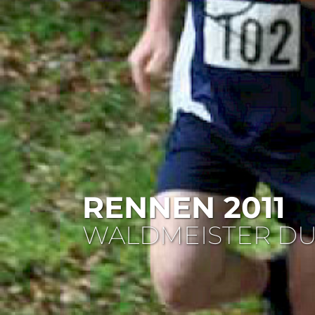
RENNEN 2011
WALDMEISTER DU