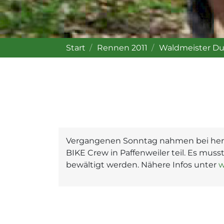
Start
Rennen 2011
Waldmeister Dua
Vergangenen Sonntag nahmen bei herr
BIKE Crew in Paffenweiler teil. Es mu
bewältigt werden. Nähere Infos unter
w