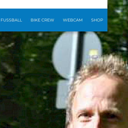
FUSSBALL
BIKE CREW
WEBCAM
SHOP