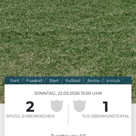
Start
Fussball
Start
Fußball
Archiv
zurück
SONNTAG, 22.03.2026 15:00 UHR
2
1
:
SPVGG. EHRENKIRCHEN
TUS OBERMÜNSTERTAL