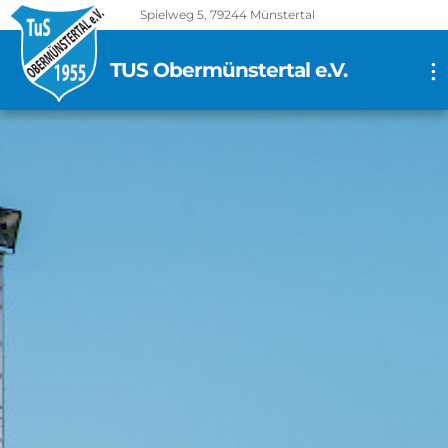
Spielweg 5, 79244 Münstertal
TUS Obermünstertal e.V.
...