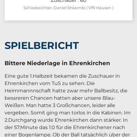
Zuschauer : 60
Schiedsrichter: Daniel Shkembi ( VfR Hausen )
SPIELBERICHT
Bittere Niederlage in Ehrenkirchen
Eine gute 1.Halbzeit bekamen die Zuschauer in
Ehrenkirchen vom TuS zu sehen. Die
Heimmannnschaft hatte zwar mehr Ballbesitz, die
bessreren Chancen hatten aber unsere Blau-
Weißen. Man hatte 3 Großchancen, leider alle
vergeben. Somit ging man torlos in die Kabinen. Im
2.Durchgang wurde Ehrenkirchen dann stärker. In
der 57.Minute das 1:0 für die Ehrenkirchener nach
einer Bogenlampe. Ob der Ball tatsächlich über der