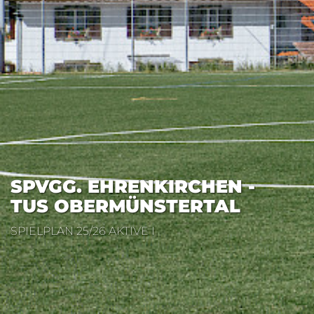
SPVGG. EHRENKIRCHEN -
TUS OBERMÜNSTERTAL
SPIELPLAN 25/26 AKTIVE I