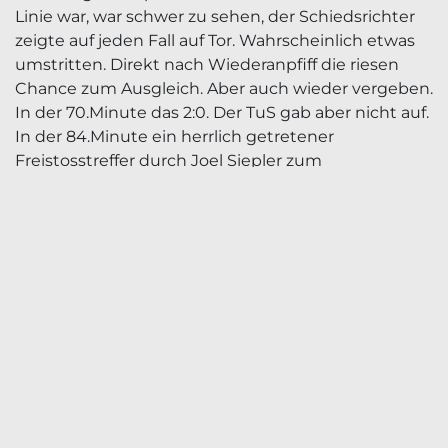
Linie war, war schwer zu sehen, der Schiedsrichter
zeigte auf jeden Fall auf Tor. Wahrscheinlich etwas
umstritten. Direkt nach Wiederanpfiff die riesen
Chance zum Ausgleich. Aber auch wieder vergeben.
In der 70.Minute das 2:0. Der TuS gab aber nicht auf.
In der 84.Minute ein herrlich getretener
Freistosstreffer durch Joel Siepler zum
Anschlusstreffer. Danach war es eine hektische
Schlussphase. Es blieb aber beim 2:1 füe
Ehrenkirchen. In diesem Spiel wäre mehr möglich
gewesen, umso bitterer das man wieder ohne
Punkte heim fährt. Aber die Leistung lässt aufbauen
für die nächsten Spiele.
Torschützen:
1:0 Lars-Henrik Bronner, 57.Min., 2:0
Ayoub Benkia 70.Min., 2:1 Joel Siepler (Freistosstor)
84.Min.