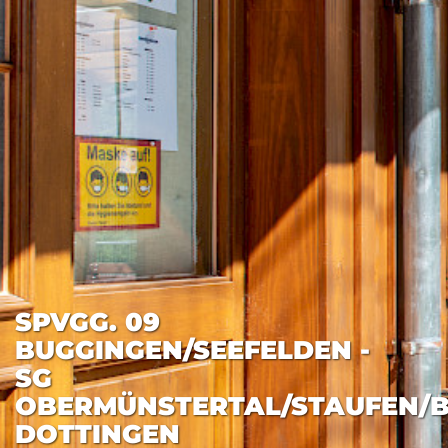
SPVGG. 09
BUGGINGEN/SEEFELDEN -
SG
OBERMÜNSTERTAL/STAUFEN/
DOTTINGEN