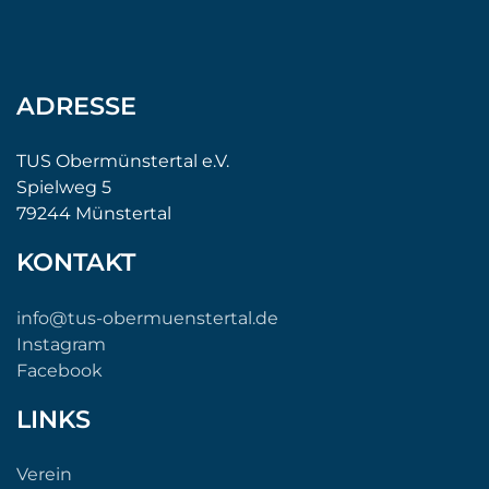
ADRESSE
TUS Obermünstertal e.V.
Spielweg 5
79244 Münstertal
KONTAKT
info@tus-obermuenstertal.de
Instagram
Facebook
LINKS
Verein