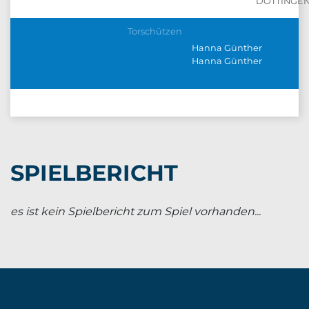
DOTTINGE
Torschützen
Hanna Günther
Hanna Günther
SPIELBERICHT
es ist kein Spielbericht zum Spiel vorhanden...