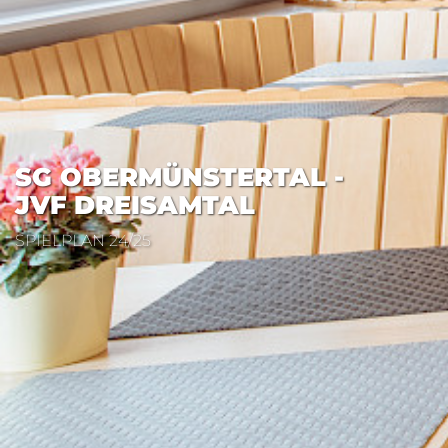
SG OBERMÜNSTERTAL -
JVF DREISAMTAL
SPIELPLAN 24/25