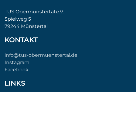
TUS Obermünstertal e.V.
Spielweg 5
79244 Münstertal
KONTAKT
info@tus-obermuenstertal.de
Instagram
Facebook
LINKS
Verein
Fußball
Bike Crew
Impressum / Datenschutz