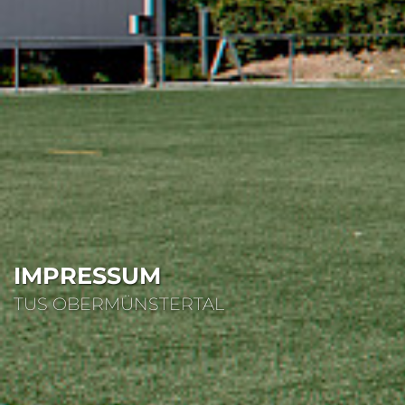
IMPRESSUM
TUS OBERMÜNSTERTAL