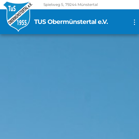
Spielweg 5, 79244 Münstertal
TUS Obermünstertal e.V.
...