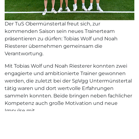
Der TuS Obermünstertal freut sich, zur
kommenden Saison sein neues Trainerteam
präsentieren zu dürfen: Tobias Wolf und Noah
Riesterer übernehmen gemeinsam die
Verantwortung.
Mit Tobias Wolf und Noah Riesterer konnten zwei
engagierte und ambitionierte Trainer gewonnen
werden, die zuletzt bei der SpVgg Untermünstertal
tätig waren und dort wertvolle Erfahrungen
sammeln konnten. Beide bringen neben fachlicher
Kompetenz auch große Motivation und neue
Impulse mit.
Besonders die Weiterentwicklung der Mannschaft
und die Förderung junger Spieler sollen in den
kommenden Jahren im Mittelpunkt ihrer Arbeit