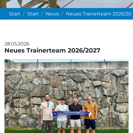
Start
Start
News
Neues Trainerteam 2026/20
28.05.2026
Neues Trainerteam 2026/2027