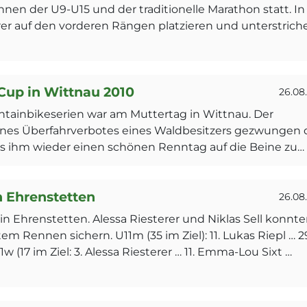
en der U9-U15 und der traditionelle Marathon statt. In
er auf den vorderen Rängen platzieren und unterstrich
Cup in Wittnau 2010
26.08
tainbikeserien war am Muttertag in Wittnau. Der
 eines Überfahrverbotes eines Waldbesitzers gezwungen 
 es ihm wieder einen schönen Renntag auf die Beine zu…
n Ehrenstetten
26.08
in Ehrenstetten. Alessa Riesterer und Niklas Sell konnt
 Rennen sichern. U11m (35 im Ziel): 11. Lukas Riepl … 2
 (17 im Ziel: 3. Alessa Riesterer … 11. Emma-Lou Sixt …