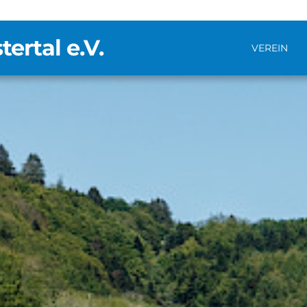
rtal e.V.
VEREIN