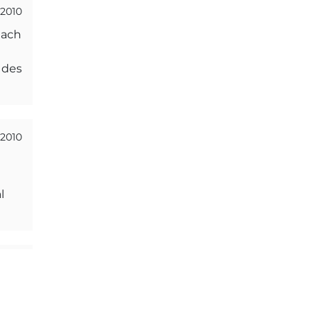
.2010
nach
 des
.2010
l
.2010
12.