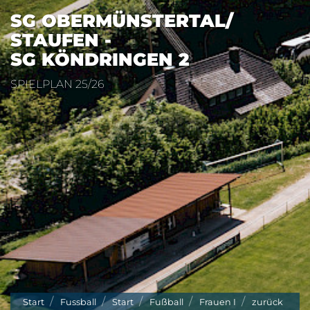
SG OBERMÜNSTERTAL/​
STAUFEN -
SG KÖNDRINGEN 2
SPIELPLAN 25/26
Start
Fussball
Start
Fußball
Frauen I
zurück