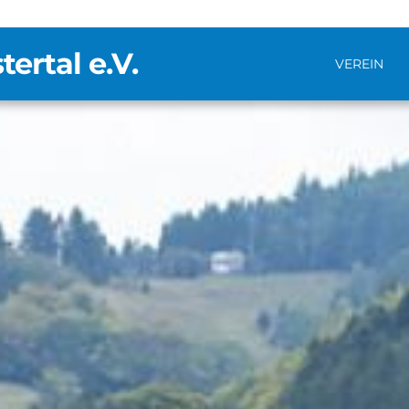
rtal e.V.
VEREIN