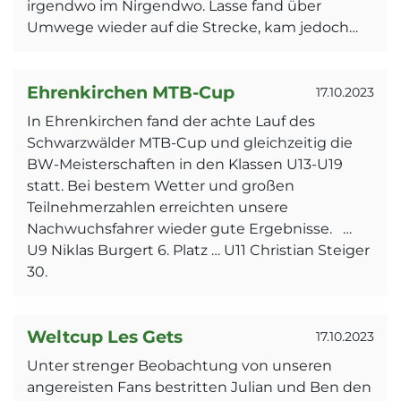
irgendwo im Nirgendwo. Lasse fand über
Umwege wieder auf die Strecke, kam jedoch…
Ehrenkirchen MTB-Cup
17.10.2023
In Ehrenkirchen fand der achte Lauf des
Schwarzwälder MTB-Cup und gleichzeitig die
BW-Meisterschaften in den Klassen U13-U19
statt. Bei bestem Wetter und großen
Teilnehmerzahlen erreichten unsere
Nachwuchsfahrer wieder gute Ergebnisse. …
U9 Niklas Burgert 6. Platz … U11 Christian Steiger
30.
Weltcup Les Gets
17.10.2023
Unter strenger Beobachtung von unseren
angereisten Fans bestritten Julian und Ben den